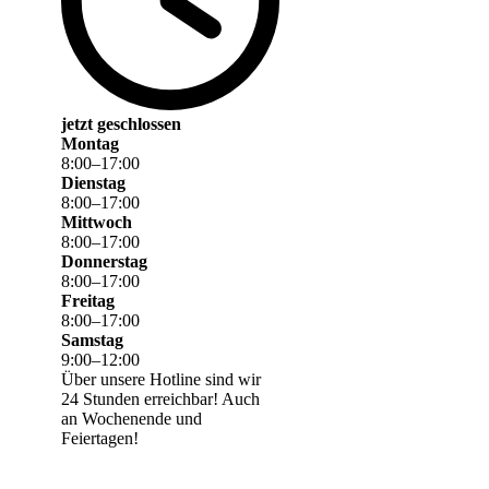
jetzt geschlossen
Montag
8
:
00
–
17
:
00
Dienstag
8
:
00
–
17
:
00
Mittwoch
8
:
00
–
17
:
00
Donnerstag
8
:
00
–
17
:
00
Freitag
8
:
00
–
17
:
00
Samstag
9
:
00
–
12
:
00
Über unsere Hotline sind wir
24 Stunden erreichbar! Auch
an Wochenende und
Feiertagen!