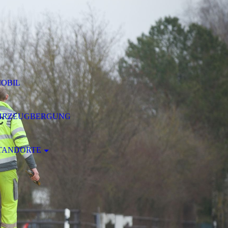
MOBIL
HRZEUGBERGUNG
STANDORTE