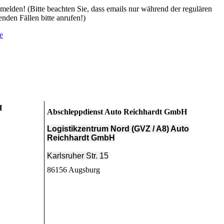
melden! (Bitte beachten Sie, dass emails nur während der regulären
nden Fällen bitte anrufen!)
e
H
Abschleppdienst Auto Reichhardt
GmbH
Logistikzentrum Nord (GVZ / A8) Auto
Reichhardt GmbH
Karlsruher Str. 15
86156 Augsburg